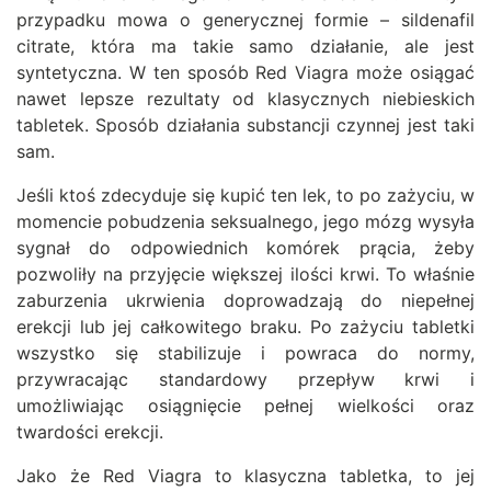
przypadku mowa o generycznej formie – sildenafil
citrate, która ma takie samo działanie, ale jest
syntetyczna. W ten sposób Red Viagra może osiągać
nawet lepsze rezultaty od klasycznych niebieskich
tabletek. Sposób działania substancji czynnej jest taki
sam.
Jeśli ktoś zdecyduje się kupić ten lek, to po zażyciu, w
momencie pobudzenia seksualnego, jego mózg wysyła
sygnał do odpowiednich komórek prącia, żeby
pozwoliły na przyjęcie większej ilości krwi. To właśnie
zaburzenia ukrwienia doprowadzają do niepełnej
erekcji lub jej całkowitego braku. Po zażyciu tabletki
wszystko się stabilizuje i powraca do normy,
przywracając standardowy przepływ krwi i
umożliwiając osiągnięcie pełnej wielkości oraz
twardości erekcji.
Jako że Red Viagra to klasyczna tabletka, to jej