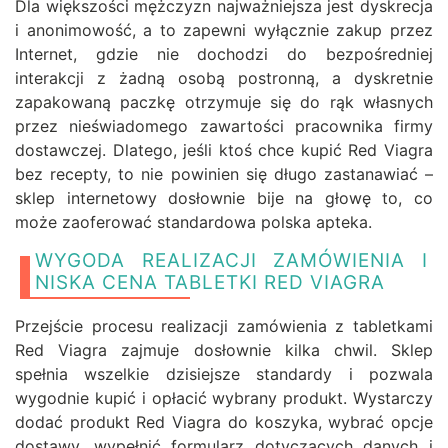
Dla większości mężczyzn najważniejsza jest dyskrecja
i anonimowość, a to zapewni wyłącznie zakup przez
Internet, gdzie nie dochodzi do bezpośredniej
interakcji z żadną osobą postronną, a dyskretnie
zapakowaną paczkę otrzymuje się do rąk własnych
przez nieświadomego zawartości pracownika firmy
dostawczej. Dlatego, jeśli ktoś chce kupić Red Viagra
bez recepty, to nie powinien się długo zastanawiać –
sklep internetowy dosłownie bije na głowę to, co
może zaoferować standardowa polska apteka.
WYGODA REALIZACJI ZAMÓWIENIA I
NISKA CENA TABLETKI RED VIAGRA
Przejście procesu realizacji zamówienia z tabletkami
Red Viagra zajmuje dosłownie kilka chwil. Sklep
spełnia wszelkie dzisiejsze standardy i pozwala
wygodnie kupić i opłacić wybrany produkt. Wystarczy
dodać produkt Red Viagra do koszyka, wybrać opcje
dostawy, wypełnić formularz dotyczących danych i