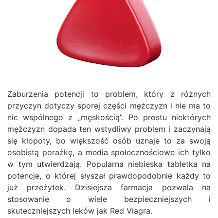
Zaburzenia potencji to problem, który z różnych
przyczyn dotyczy sporej części mężczyzn i nie ma to
nic wspólnego z „męskością”. Po prostu niektórych
mężczyzn dopada ten wstydliwy problem i zaczynają
się kłopoty, bo większość osób uznaje to za swoją
osobistą porażkę, a media społecznościowe ich tylko
w tym utwierdzają. Popularna niebieska tabletka na
potencje, o której słyszał prawdopodobnie każdy to
już przeżytek. Dzisiejsza farmacja pozwala na
stosowanie o wiele bezpieczniejszych i
skuteczniejszych leków jak Red Viagra.