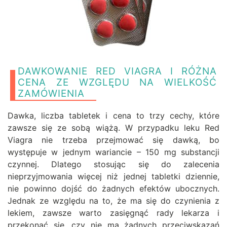
DAWKOWANIE RED VIAGRA I RÓŻNA
CENA ZE WZGLĘDU NA WIELKOŚĆ
ZAMÓWIENIA
Dawka, liczba tabletek i cena to trzy cechy, które
zawsze się ze sobą wiążą. W przypadku leku Red
Viagra nie trzeba przejmować się dawką, bo
występuje w jednym wariancie – 150 mg substancji
czynnej. Dlatego stosując się do zalecenia
nieprzyjmowania więcej niż jednej tabletki dziennie,
nie powinno dojść do żadnych efektów ubocznych.
Jednak ze względu na to, że ma się do czynienia z
lekiem, zawsze warto zasięgnąć rady lekarza i
przekonać się, czy nie ma żadnych przeciwskazań