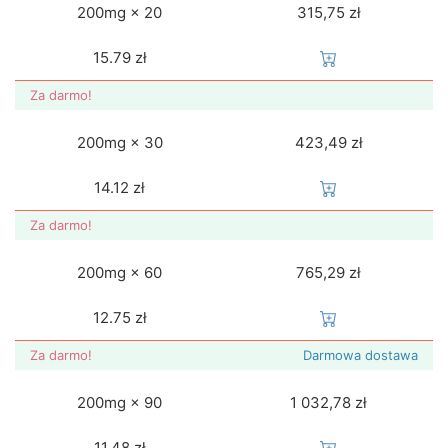
200mg × 20
315,75 zł
15.79
zł
Za darmo!
200mg × 30
423,49 zł
14.12
zł
Za darmo!
200mg × 60
765,29 zł
12.75
zł
Za darmo!
Darmowa dostawa
200mg × 90
1 032,78 zł
11.48
zł