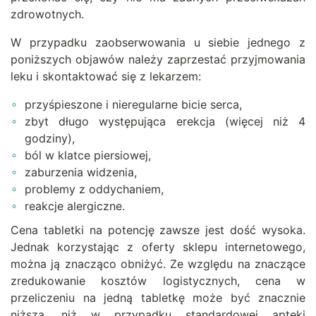
zdrowotnych.
W przypadku zaobserwowania u siebie jednego z
poniższych objawów należy zaprzestać przyjmowania
leku i skontaktować się z lekarzem:
przyśpieszone i nieregularne bicie serca,
zbyt długo występująca erekcja (więcej niż 4
godziny),
ból w klatce piersiowej,
zaburzenia widzenia,
problemy z oddychaniem,
reakcje alergiczne.
Cena tabletki na potencję zawsze jest dość wysoka.
Jednak korzystając z oferty sklepu internetowego,
można ją znacząco obniżyć. Ze względu na znaczące
zredukowanie kosztów logistycznych, cena w
przeliczeniu na jedną tabletkę może być znacznie
niższa, niż w przypadku standardowej apteki