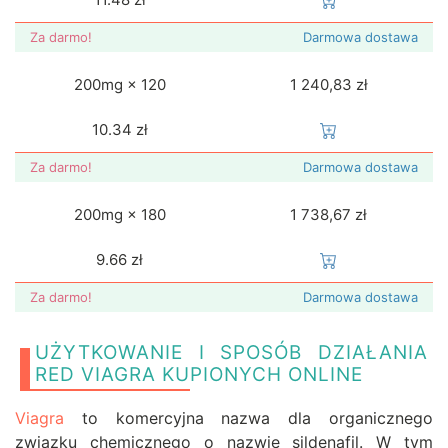
Za darmo!
Darmowa dostawa
200mg × 120
1 240,83 zł
10.34
zł
Za darmo!
Darmowa dostawa
200mg × 180
1 738,67 zł
9.66
zł
Za darmo!
Darmowa dostawa
UŻYTKOWANIE I SPOSÓB DZIAŁANIA
RED VIAGRA KUPIONYCH ONLINE
Viagra
to komercyjna nazwa dla organicznego
związku chemicznego o nazwie sildenafil. W tym