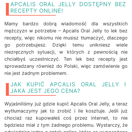
APCALIS ORAL JELLY DOSTĘPNY BEZ
RECEPTY ONLINE!
Mamy bardzo dobrą wiadomość dla wszystkich
mężczyzn w potrzebie – Apcalis Oral Jelly to lek bez
recepty, więc nikomu nie musisz tłumaczyć, dlaczego
go potrzebujesz. Dzięki temu unikniesz wiele
niezręcznych sytuacji, w których z pewnością nie
chciałbyś uczestniczyć. Ten lek bez recepty jest
sprowadzany również do Polski, więc zamówienie go
nie jest żadnym problemem.
JAK KUPIĆ APCALIS ORAL JELLY I
JAKA JEST JEGO CENA?
Wyjaśniliśmy już gdzie kupić Apcalis Oral Jelly, a teraz
wytłumaczymy jak to zrobić i ile kosztuje. Jeśli już
chociaż raz kupowałeś coś przez internet, to nie
będziesz miał z tym żadnego problemu. Wystarczy, że