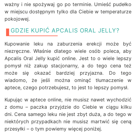
ważny i nie spożywaj go po terminie. Umieść pudełko
w miejscu dostępnym tylko dla Ciebie w temperaturze
pokojowej.
GDZIE KUPIĆ APCALIS ORAL JELLY?
Kupowanie leku na zaburzenia erekcji może być
niezręczne. Właśnie dlatego wiele osób poleca, aby
Apcalis Oral Jelly kupić online. Jest to o wiele lepszy
pomysł niż zakup stacjonarny, a do tego cena też
może się okazać bardziej przyjazna. Do tego
wiadomo, że jeśli można ominąć tłumaczenie w
aptece, czego potrzebujesz, to jest to lepszy pomysł.
Kupując w aptece online, nie musisz nawet wychodzić
z domu – paczka przyjdzie do Ciebie w ciągu kilku
dni. Cena samego leku nie jest zbyt duża, a do tego w
niektórych przypadkach nie musisz martwić się ceną
przesyłki – o tym powiemy więcej poniżej.