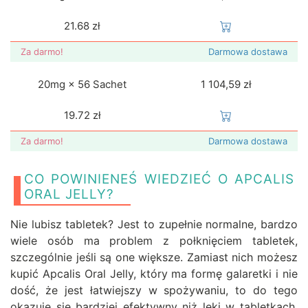
21.68
zł
Za darmo!
Darmowa dostawa
20mg × 56 Sachet
1 104,59 zł
19.72
zł
Za darmo!
Darmowa dostawa
CO POWINIENEŚ WIEDZIEĆ O APCALIS
ORAL JELLY?
Nie lubisz tabletek? Jest to zupełnie normalne, bardzo
wiele osób ma problem z połknięciem tabletek,
szczególnie jeśli są one większe. Zamiast nich możesz
kupić Apcalis Oral Jelly, który ma formę galaretki i nie
dość, że jest łatwiejszy w spożywaniu, to do tego
okazuje się bardziej efektywny niż leki w tabletkach.