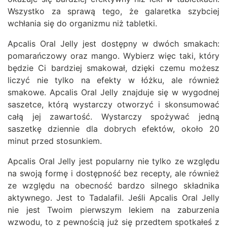
Wszystko za sprawą tego, że galaretka szybciej
wchłania się do organizmu niż tabletki.
Apcalis Oral Jelly jest dostępny w dwóch smakach:
pomarańczowy oraz mango. Wybierz więc taki, który
będzie Ci bardziej smakował, dzięki czemu możesz
liczyć nie tylko na efekty w łóżku, ale również
smakowe. Apcalis Oral Jelly znajduje się w wygodnej
saszetce, którą wystarczy otworzyć i skonsumować
całą jej zawartość. Wystarczy spożywać jedną
saszetkę dziennie dla dobrych efektów, około 20
minut przed stosunkiem.
Apcalis Oral Jelly jest popularny nie tylko ze względu
na swoją formę i dostępność bez recepty, ale również
ze względu na obecność bardzo silnego składnika
aktywnego. Jest to Tadalafil. Jeśli Apcalis Oral Jelly
nie jest Twoim pierwszym lekiem na zaburzenia
wzwodu, to z pewnością już się przedtem spotkałeś z