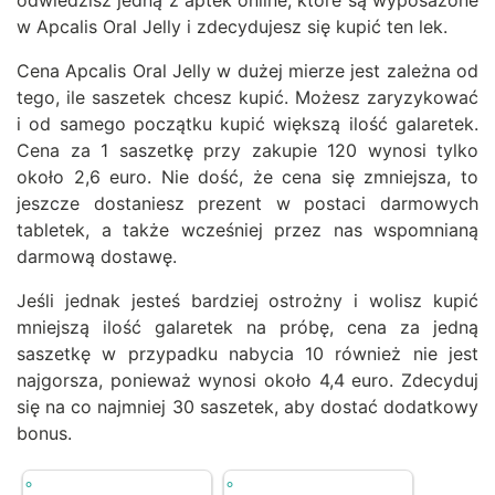
odwiedzisz jedną z aptek online, które są wyposażone
w Apcalis Oral Jelly i zdecydujesz się kupić ten lek.
Cena Apcalis Oral Jelly w dużej mierze jest zależna od
tego, ile saszetek chcesz kupić. Możesz zaryzykować
i od samego początku kupić większą ilość galaretek.
Cena za 1 saszetkę przy zakupie 120 wynosi tylko
około 2,6 euro. Nie dość, że cena się zmniejsza, to
jeszcze dostaniesz prezent w postaci darmowych
tabletek, a także wcześniej przez nas wspomnianą
darmową dostawę.
Jeśli jednak jesteś bardziej ostrożny i wolisz kupić
mniejszą ilość galaretek na próbę, cena za jedną
saszetkę w przypadku nabycia 10 również nie jest
najgorsza, ponieważ wynosi około 4,4 euro. Zdecyduj
się na co najmniej 30 saszetek, aby dostać dodatkowy
bonus.